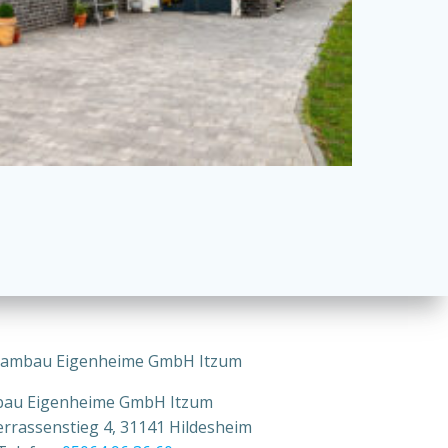
eambau Eigenheime GmbH Itzum
au Eigenheime GmbH Itzum
errassenstieg 4, 31141 Hildesheim