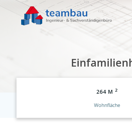
Zum
Inhalt
springen
Einfamilien
2
264 M
Wohnfläche