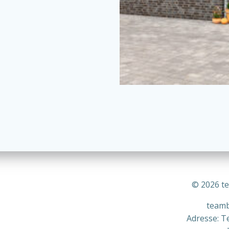
© 2026 t
teamb
Adresse: T