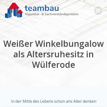
Zum
Inhalt
springen
Weißer Winkelbungalow
als Altersruhesitz in
Wülferode
In der Mitte des Lebens schon ans Alter denken