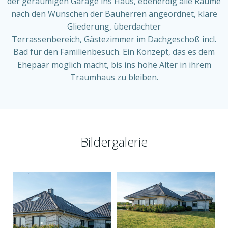
der geräumigen Garage ins Haus, ebenerdig alle Räume
nach den Wünschen der Bauherren angeordnet, klare
Gliederung, überdachter
Terrassenbereich, Gästezimmer im Dachgeschoß incl.
Bad für den Familienbesuch. Ein Konzept, das es dem
Ehepaar möglich macht, bis ins hohe Alter in ihrem
Traumhaus zu bleiben.
Bildergalerie